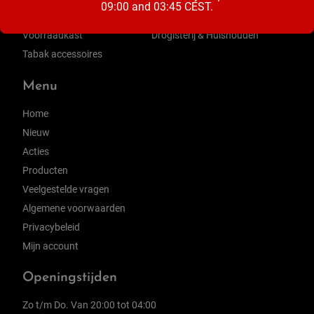
09:00 and 03:45 CEST.
Zuivel
Ontbijt & Beleg
Voorraadkast
Drogisterij & Huishouden
Tabak accessoires
Menu
Home
Nieuw
Acties
Producten
Veelgestelde vragen
Algemene voorwaarden
Privacybeleid
Mijn account
Openingstijden
Zo t/m Do. Van 20:00 tot 04:00