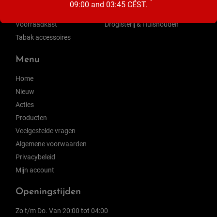
09:00 and 03:45 CEST.
Zuivel
Ontbijt & Beleg
Voorraadkast
Drogisterij & Huishouden
Tabak accessoires
Menu
Home
Nieuw
Acties
Producten
Veelgestelde vragen
Algemene voorwaarden
Privacybeleid
Mijn account
Openingstijden
Zo t/m Do. Van 20:00 tot 04:00