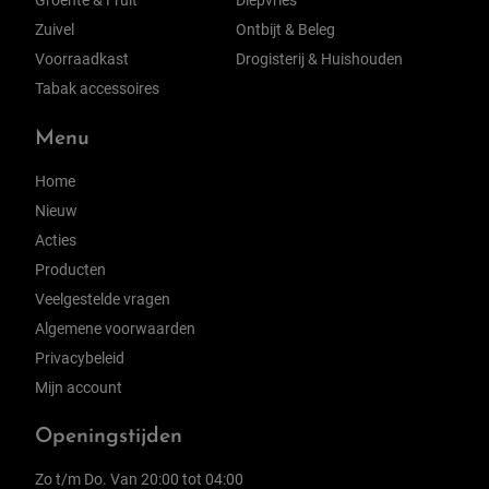
Groente & Fruit
Diepvries
Zuivel
Ontbijt & Beleg
Voorraadkast
Drogisterij & Huishouden
Tabak accessoires
Menu
Home
Nieuw
Acties
Producten
Veelgestelde vragen
Algemene voorwaarden
Privacybeleid
Mijn account
Openingstijden
Zo t/m Do. Van 20:00 tot 04:00