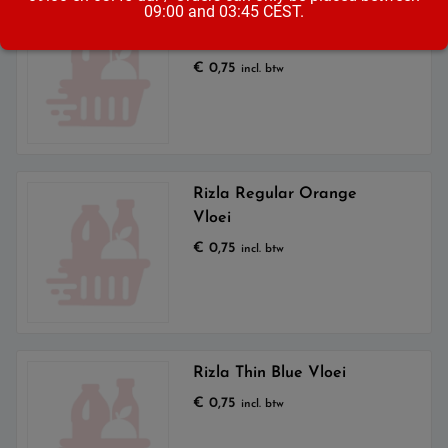
09:00 and 03:45 CEST.
Mascotte Extra Thin
Vloei
€
0,75
incl. btw
Rizla Regular Orange
Vloei
€
0,75
incl. btw
Rizla Thin Blue Vloei
€
0,75
incl. btw