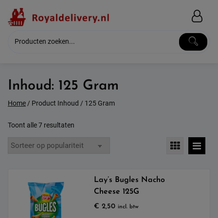
Skip
to
content
Inhoud:
125 Gram
Home
/ Product Inhoud / 125 Gram
Gesorteerd
Toont alle 7 resultaten
op
populariteit
Lay’s Bugles Nacho
Cheese 125G
€
2,50
incl. btw