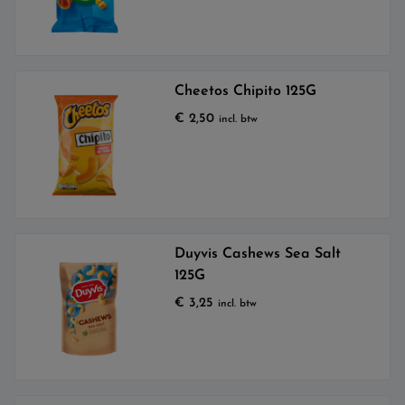
Cheetos Chipito 125G
€
2,50
incl. btw
Duyvis Cashews Sea Salt
125G
€
3,25
incl. btw