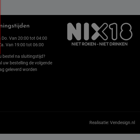
ingstijden
 Do. Van 20:00 tot 04:00
 Za. Van 19:00 tot 06:00
u bestel na sluitingstijd?
l uw bestelling de volgende
ag geleverd worden
Realisatie:
Vendesign.nl