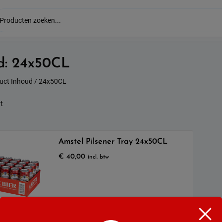
d:
24x50CL
uct Inhoud / 24x50CL
t
Amstel Pilsener Tray 24x50CL
€
40,00
incl. btw