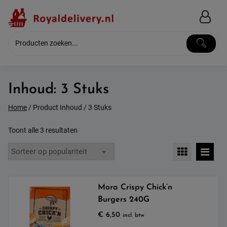
Skip
to
content
Inhoud:
3 Stuks
Home
/ Product Inhoud / 3 Stuks
Gesorteerd
Toont alle 3 resultaten
op
populariteit
Mora Crispy Chick’n
Burgers 240G
€
6,50
incl. btw