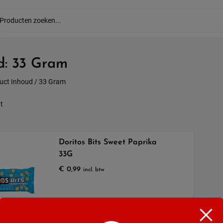
d:
33 Gram
uct Inhoud / 33 Gram
t
Doritos Bits Sweet Paprika
33G
€
0,99
incl. btw