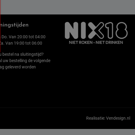
ingstijden
 Do. Van 20:00 tot 04:00
 Za. Van 19:00 tot 06:00
u bestel na sluitingstijd?
l uw bestelling de volgende
ag geleverd worden
Realisatie:
Vendesign.nl