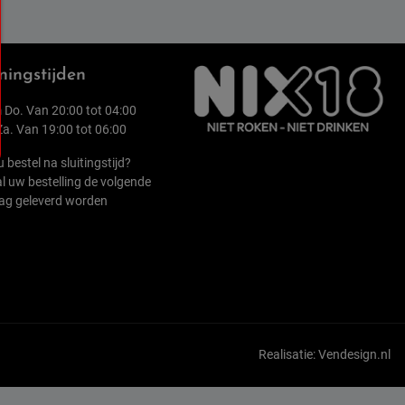
ingstijden
 Do. Van 20:00 tot 04:00
 Za. Van 19:00 tot 06:00
u bestel na sluitingstijd?
l uw bestelling de volgende
ag geleverd worden
Realisatie:
Vendesign.nl