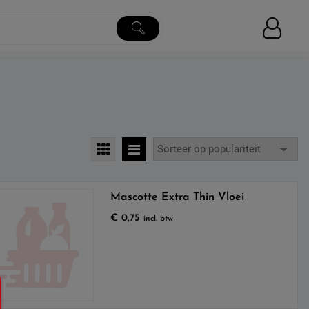
Mascotte Extra Thin Vloei
€
0,75
incl. btw