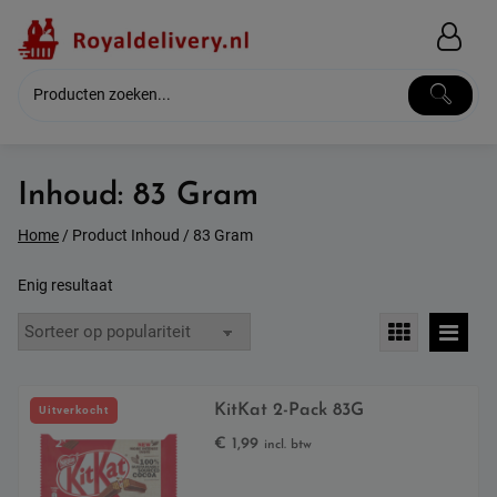
Skip
to
content
Inhoud:
83 Gram
Home
/ Product Inhoud / 83 Gram
Enig resultaat
KitKat 2-Pack 83G
Uitverkocht
€
1,99
incl. btw