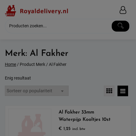
Skip
to
content
Merk:
Al Fakher
Home
/ Product Merk / Al Fakher
Enig resultaat
Al Fakher 33mm
Waterpijp Kooltjes 10st
€
1,25
incl. btw