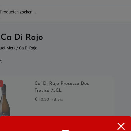
:
Ca Di Rajo
uct Merk / Ca Di Rajo
t
Ca’ Di Rajo Prosecco Doc
t
Treviso 75CL
€
10,50
incl. btw