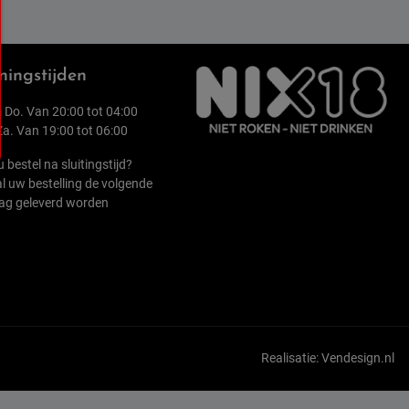
ingstijden
 Do. Van 20:00 tot 04:00
 Za. Van 19:00 tot 06:00
u bestel na sluitingstijd?
l uw bestelling de volgende
ag geleverd worden
Realisatie:
Vendesign.nl