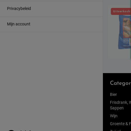
Privacybeleid
Uitverkoch
Mijn account
Categor
Bier
Frisdrank, 
Sappen
Wijn
Groente & F