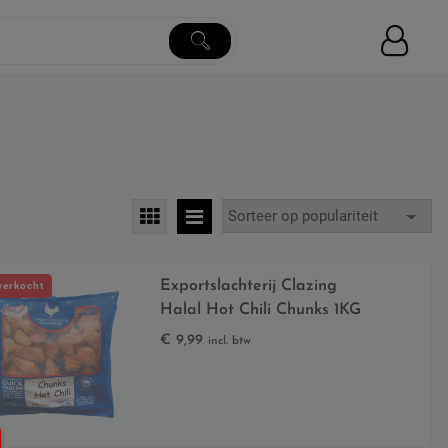
Exportslachterij Clazing
verkocht
Halal Hot Chili Chunks 1KG
€
9,99
incl. btw