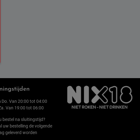
ingstijden
 Do. Van 20:00 tot 04:00
 Za. Van 19:00 tot 06:00
u bestel na sluitingstijd?
l uw bestelling de volgende
ag geleverd worden