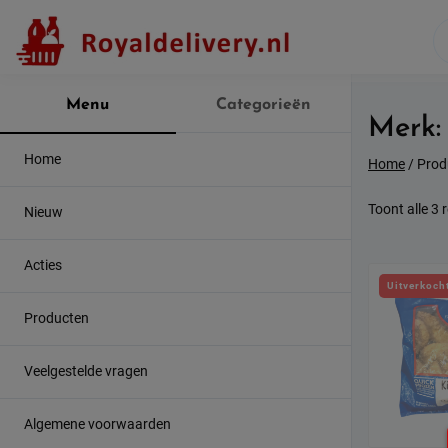
Skip
to
content
Menu
Categorieën
Merk
Home
Home
/ Prod
Toont alle 3 
Nieuw
Acties
Uitverkoch
Producten
Veelgestelde vragen
Algemene voorwaarden