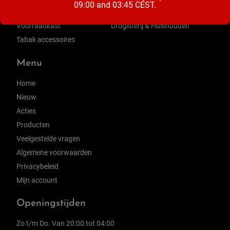
09:00 and 03:45 CEST.
Zuivel
Ontbijt & Beleg
Voorraadkast
Drogisterij & Huishouden
Tabak accessoires
Menu
Home
Nieuw
Acties
Producten
Veelgestelde vragen
Algemene voorwaarden
Privacybeleid
Mijn account
Openingstijden
Zo t/m Do. Van 20:00 tot 04:00