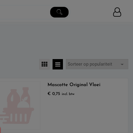
Mascotte Original Vloei
€
0,75
incl. btw