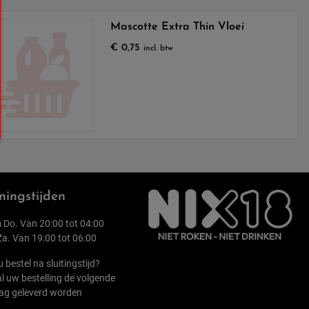
Mascotte Extra Thin Vloei
€
0,75
incl. btw
ingstijden
 Do. Van 20:00 tot 04:00
 Za. Van 19:00 tot 06:00
u bestel na sluitingstijd?
l uw bestelling de volgende
ag geleverd worden