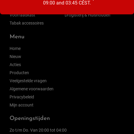
09:00 and 03:45 CEST.
Zuivel
Ontbijt & Beleg
Voorraadkast
Drogisterij & Huishouden
Tabak accessoires
Menu
Home
Nieuw
Acties
Producten
Veelgestelde vragen
Algemene voorwaarden
Privacybeleid
Mijn account
Openingstijden
Zo t/m Do. Van 20:00 tot 04:00