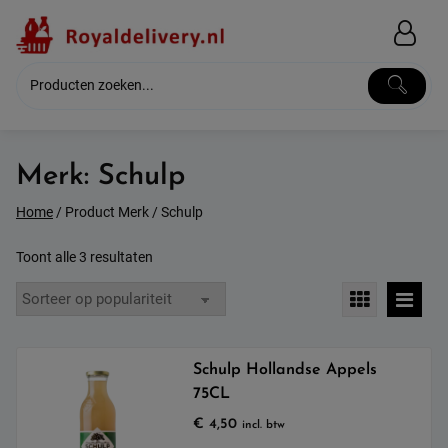
Skip
to
content
Merk:
Schulp
Home
/ Product Merk / Schulp
Gesorteerd
Toont alle 3 resultaten
op
populariteit
Schulp Hollandse Appels
75CL
€
4,50
incl. btw