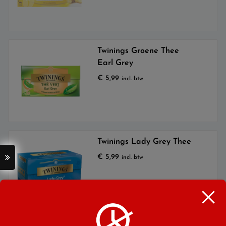
Twinings Groene Thee
Earl Grey
€
5,99
incl. btw
Twinings Lady Grey Thee
€
5,99
incl. btw