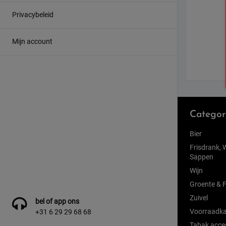
Privacybeleid
Mijn account
Categor
Bier
Frisdrank, 
Sappen
Wijn
Groente & F
Zuivel
bel of app ons
Voorraadka
+31 6 29 29 68 68
Tabak acce