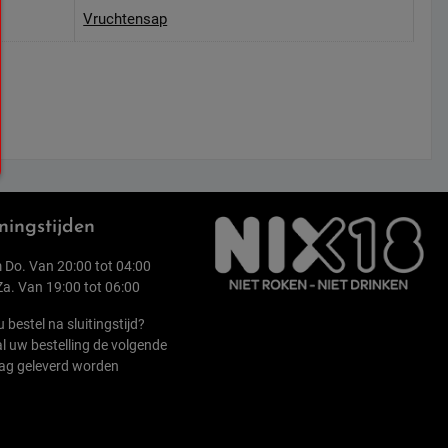
Vruchtensap
ingstijden
 Do. Van 20:00 tot 04:00
 Za. Van 19:00 tot 06:00
u bestel na sluitingstijd?
l uw bestelling de volgende
ag geleverd worden