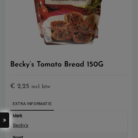
Becky’s Tomato Bread 150G
€
2,25
incl. btw
EXTRA INFORMATIE
Merk
Becky's
Soort