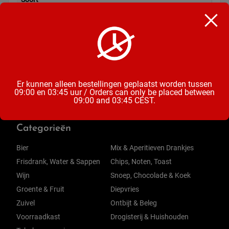
Crackers
Inhoud
150 Gram
Er kunnen alleen bestellingen geplaatst worden tussen
09:00 en 03:45 uur / Orders can only be placed between
09:00 and 03:45 CEST.
Categorieën
Bier
Mix & Aperitieven Drankjes
Frisdrank, Water & Sappen
Chips, Noten, Toast
Wijn
Snoep, Chocolade & Koek
Groente & Fruit
Diepvries
Zuivel
Ontbijt & Beleg
Voorraadkast
Drogisterij & Huishouden