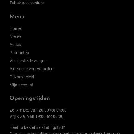
Tabak accessoires
Menu
Home
Nieuw
Acties
Producten
Veelgestelde vragen
Algemene voorwaarden
Privacybeleid
Mijn account
Openingstijden
Zo t/m Do. Van 20:00 tot 04:00
Vrij & Za. Van 19:00 tot 06:00
Heeft u bestel na sluitingstijd?
Dan zal uw bestelling de volgende werkdag geleverd worden