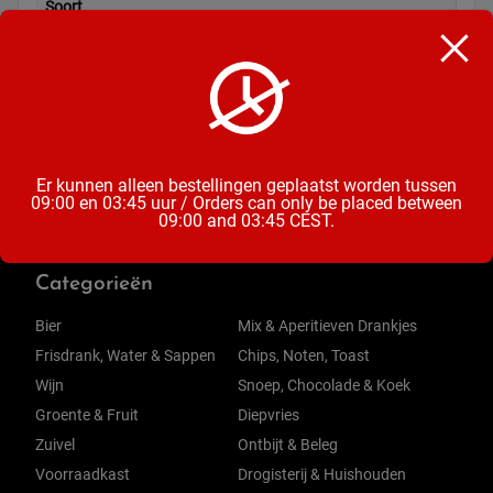
Soort
Schepijs
Inhoud
465 ML
Er kunnen alleen bestellingen geplaatst worden tussen
09:00 en 03:45 uur / Orders can only be placed between
09:00 and 03:45 CEST.
Categorieën
Bier
Mix & Aperitieven Drankjes
Frisdrank, Water & Sappen
Chips, Noten, Toast
Wijn
Snoep, Chocolade & Koek
Groente & Fruit
Diepvries
Zuivel
Ontbijt & Beleg
Voorraadkast
Drogisterij & Huishouden