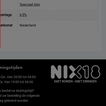
Speciaal bier
6,5%
rcentage
Nederland
herkomst
ingstijden
 Do. Van 20:00 tot 04:00
 Za. Van 19:00 tot 06:00
u bestel na sluitingstijd?
l uw bestelling de volgende
ag geleverd worden