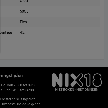
Cider
50CL
Fles
4%
rcentage
ingstijden
 Do. Van 20:00 tot 04:00
 Za. Van 19:00 tot 06:00
u bestel na sluitingstijd?
l uw bestelling de volgende