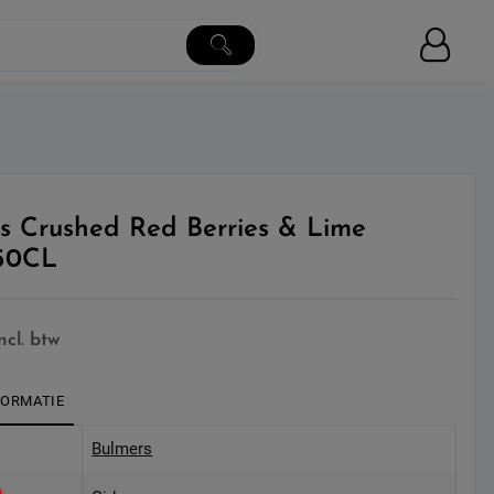
s Crushed Red Berries & Lime
 50CL
incl. btw
FORMATIE
Bulmers