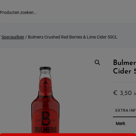
/
Speciaalbier
/ Bulmers Crushed Red Berries & Lime Cider 50CL
Bulmer
Cider
€
3,50
EXTRA IN
Merk