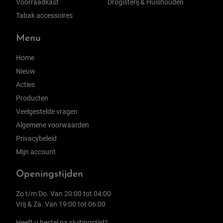
Voorraadkast
Drogisterij & Huishouden
Tabak accessoires
Menu
Home
Nieuw
Acties
Producten
Veelgestelde vragen
Algemene voorwaarden
Privacybeleid
Mijn account
Openingstijden
Zo t/m Do. Van 20:00 tot 04:00
Vrij & Za. Van 19:00 tot 06:00
Heeft u bestel na sluitingstijd?