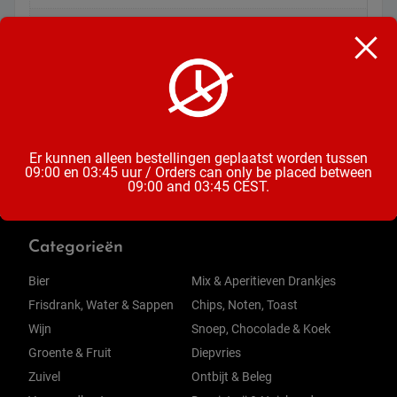
Inhoud
226 Gram
Soort
Chips
Er kunnen alleen bestellingen geplaatst worden tussen
09:00 en 03:45 uur / Orders can only be placed between
09:00 and 03:45 CEST.
Categorieën
Bier
Mix & Aperitieven Drankjes
Frisdrank, Water & Sappen
Chips, Noten, Toast
Wijn
Snoep, Chocolade & Koek
Groente & Fruit
Diepvries
Zuivel
Ontbijt & Beleg