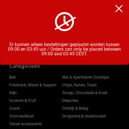
Chips
Inhoud
255 Gram
Er kunnen alleen bestellingen geplaatst worden tussen
09:00 en 03:45 uur / Orders can only be placed between
09:00 and 03:45 CEST.
Categorieën
Bier
Mix & Aperitieven Drankjes
Frisdrank, Water & Sappen
Chips, Noten, Toast
Wijn
Snoep, Chocolade & Koek
Groente & Fruit
Diepvries
Zuivel
Ontbijt & Beleg
Voorraadkast
Drogisterij & Huishouden
Tabak accessoires