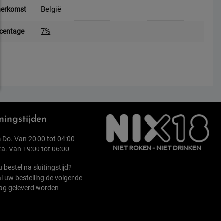
België
herkomst
7%
rcentage
ingstijden
 Do. Van 20:00 tot 04:00
 Za. Van 19:00 tot 06:00
u bestel na sluitingstijd?
l uw bestelling de volgende
ag geleverd worden