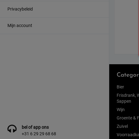
Privacybeleid
Mijn account
Categor
Bier
Frisdrank, 
Sappen
Wijn
Groente & F
Zuivel
bel of app ons
+31 6 29 29 68 68
Voorraadka