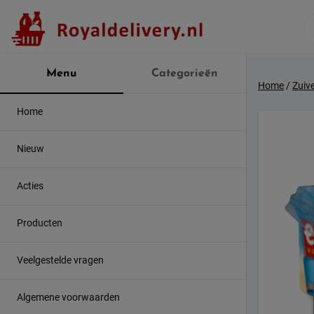
Skip
to
content
Menu
Categorieën
Home
/
Zuive
Home
Nieuw
Acties
Producten
Veelgestelde vragen
Algemene voorwaarden