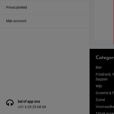
Privacybeleid
Mijn account
Categor
Bier
Frisdrank, 
Sappen
Wijn
Groente & F
Zuivel
bel of app ons
Voorraadka
+31 6 29 29 68 68
Tabak acce