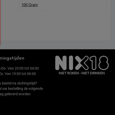
100 Gram
ingstijden
 Do. Van 20:00 tot 04:00
 Za. Van 19:00 tot 06:00
u bestel na sluitingstijd?
l uw bestelling de volgende
ag geleverd worden