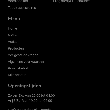
Voorraadkast
Drogisterij & Huishouden
Tabak accessoires
Menu
Home
Nieuw
Acties
Producten
Veelgestelde vragen
Algemene voorwaarden
Privacybeleid
Mijn account
Openingstijden
Zo t/m Do. Van 20:00 tot 04:00
Vrij & Za. Van 19:00 tot 06:00
Heeft u bestel na sluitingstijd?