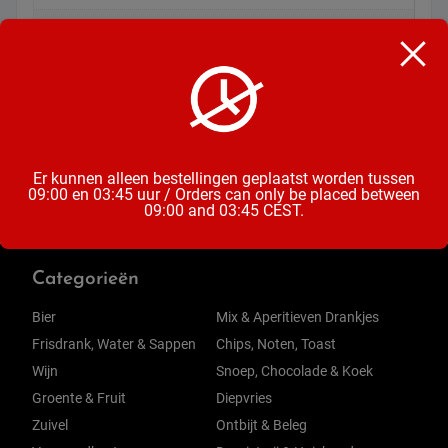
Soort
Chocoladereep
Inhoud
90 Gram
Er kunnen alleen bestellingen geplaatst worden tussen
09:00 en 03:45 uur / Orders can only be placed between
09:00 and 03:45 CEST.
Categorieën
Bier
Mix & Aperitieven Drankjes
Frisdrank, Water & Sappen
Chips, Noten, Toast
Wijn
Snoep, Chocolade & Koek
Groente & Fruit
Diepvries
Zuivel
Ontbijt & Beleg