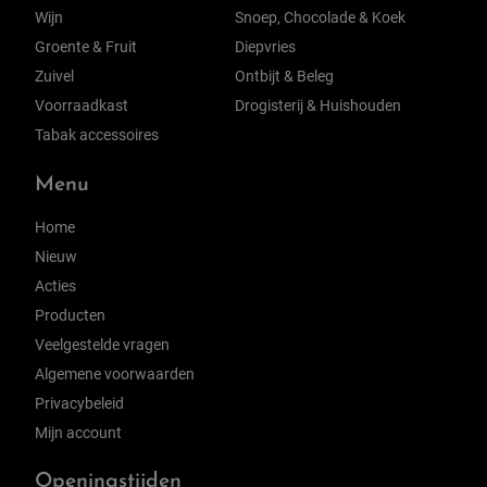
Wijn
Snoep, Chocolade & Koek
Groente & Fruit
Diepvries
Zuivel
Ontbijt & Beleg
Voorraadkast
Drogisterij & Huishouden
Tabak accessoires
Menu
Home
Nieuw
Acties
Producten
Veelgestelde vragen
Algemene voorwaarden
Privacybeleid
Mijn account
Openingstijden