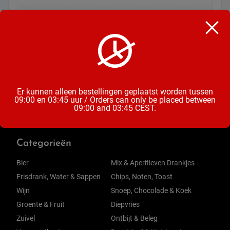
Soort
Schepijs
Inhoud
460 ML
Er kunnen alleen bestellingen geplaatst worden tussen
09:00 en 03:45 uur / Orders can only be placed between
09:00 and 03:45 CEST.
Categorieën
Bier
Mix & Aperitieven Drankjes
Frisdrank, Water & Sappen
Chips, Noten, Toast
Wijn
Snoep, Chocolade & Koek
Groente & Fruit
Diepvries
Zuivel
Ontbijt & Beleg