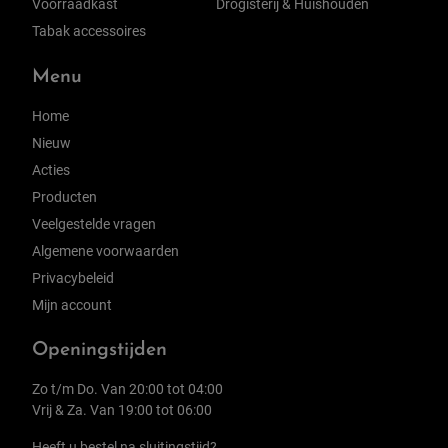
Voorraadkast
Drogisterij & Huishouden
Tabak accessoires
Menu
Home
Nieuw
Acties
Producten
Veelgestelde vragen
Algemene voorwaarden
Privacybeleid
Mijn account
Openingstijden
Zo t/m Do. Van 20:00 tot 04:00
Vrij & Za. Van 19:00 tot 06:00
Heeft u bestel na sluitingstijd?