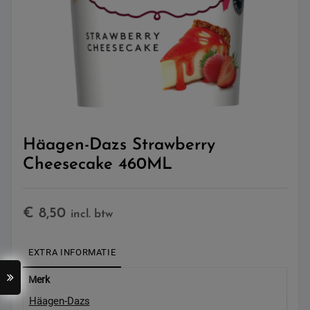
Häagen-Dazs Strawberry
Cheesecake 460ML
€
8,50
incl. btw
EXTRA INFORMATIE
Merk
Häagen-Dazs