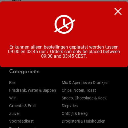
Pleisters
Inhoud
40 Strips
Er kunnen alleen bestellingen geplaatst worden tussen
09:00 en 03:45 uur / Orders can only be placed between
09:00 and 03:45 CEST.
Categorieën
Bier
Mix & Aperitieven Drankjes
Frisdrank, Water & Sappen
Chips, Noten, Toast
Wijn
Snoep, Chocolade & Koek
Groente & Fruit
Diepvries
Zuivel
Ontbijt & Beleg
Voorraadkast
Drogisterij & Huishouden