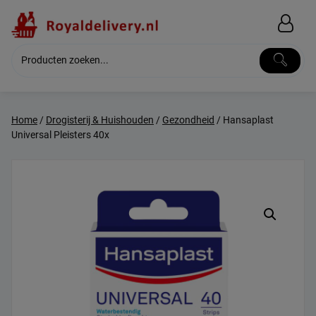
Skip
to
content
Home
/
Drogisterij & Huishouden
/
Gezondheid
/ Hansaplast
Universal Pleisters 40x