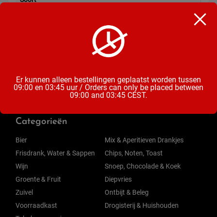
Snoep
Inhoud
200g
Er kunnen alleen bestellingen geplaatst worden tussen
09:00 en 03:45 uur / Orders can only be placed between
09:00 and 03:45 CEST.
Categorieën
Bier
Mix & Aperitieven Drankjes
Frisdrank, Water & Sappen
Chips, Noten, Toast
Wijn
Snoep, Chocolade & Koek
Groente & Fruit
Diepvries
Zuivel
Ontbijt & Beleg
Voorraadkast
Drogisterij & Huishouden