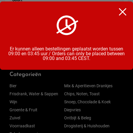
Snoep
Inhoud
275 Gram
Er kunnen alleen bestellingen geplaatst worden tussen
09:00 en 03:45 uur / Orders can only be placed between
09:00 and 03:45 CEST.
Categorieën
Bier
Mix & Aperitieven Drankjes
Frisdrank, Water & Sappen
Chips, Noten, Toast
Wijn
Snoep, Chocolade & Koek
Groente & Fruit
Diepvries
Zuivel
Ontbijt & Beleg
Voorraadkast
Drogisterij & Huishouden