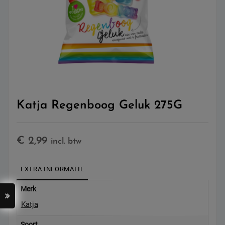
Katja Regenboog Geluk 275G
€
2,99
incl. btw
EXTRA INFORMATIE
Merk
Katja
Soort