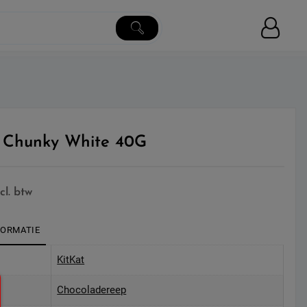
 Chunky White 40G
cl. btw
FORMATIE
KitKat
Chocoladereep