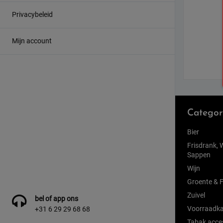
Privacybeleid
Mijn account
Categor
Bier
Frisdrank, 
Sappen
Wijn
Groente & F
Zuivel
bel of app ons
Voorraadka
+31 6 29 29 68 68
Tabak acce