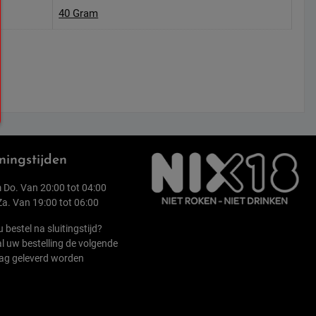
40 Gram
ingstijden
 Do. Van 20:00 tot 04:00
 Za. Van 19:00 tot 06:00
u bestel na sluitingstijd?
l uw bestelling de volgende
ag geleverd worden