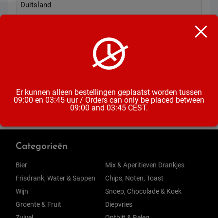
Duitsland
Alcoholpercentage
5%
Inhoud
50CL
Er kunnen alleen bestellingen geplaatst worden tussen
09:00 en 03:45 uur / Orders can only be placed between
09:00 and 03:45 CEST.
Categorieën
Bier
Mix & Aperitieven Drankjes
Frisdrank, Water & Sappen
Chips, Noten, Toast
Wijn
Snoep, Chocolade & Koek
Groente & Fruit
Diepvries
Zuivel
Ontbijt & Beleg