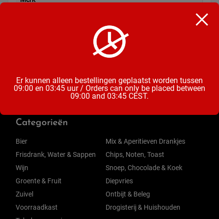
KuchenMeister
Soort
Koekjes
Er kunnen alleen bestellingen geplaatst worden tussen
09:00 en 03:45 uur / Orders can only be placed between
09:00 and 03:45 CEST.
Categorieën
Bier
Mix & Aperitieven Drankjes
Frisdrank, Water & Sappen
Chips, Noten, Toast
Wijn
Snoep, Chocolade & Koek
Groente & Fruit
Diepvries
Zuivel
Ontbijt & Beleg
Voorraadkast
Drogisterij & Huishouden