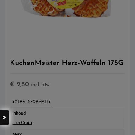
KuchenMeister Herz-Waffeln 175G
€
2,50
incl. btw
EXTRA INFORMATIE
Inhoud
175 Gram
Merk