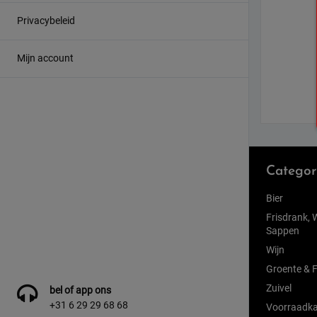
Privacybeleid
Mijn account
Categor
Bier
Frisdrank, 
Sappen
Wijn
Groente & F
Zuivel
bel of app ons
+31 6 29 29 68 68
Voorraadka