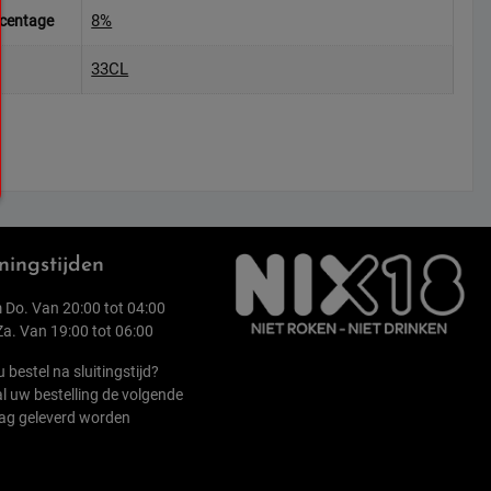
8%
rcentage
33CL
ingstijden
 Do. Van 20:00 tot 04:00
 Za. Van 19:00 tot 06:00
u bestel na sluitingstijd?
l uw bestelling de volgende
ag geleverd worden