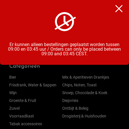
Chocoladereep
Inhoud
40 Gram
Er kunnen alleen bestellingen geplaatst worden tussen
09:00 en 03:45 uur / Orders can only be placed between
09:00 and 03:45 CEST.
Categorieën
Bier
Mix & Aperitieven Drankjes
Frisdrank, Water & Sappen
Chips, Noten, Toast
Wijn
Snoep, Chocolade & Koek
Groente & Fruit
Diepvries
Zuivel
Ontbijt & Beleg
Voorraadkast
Drogisterij & Huishouden
Tabak accessoires