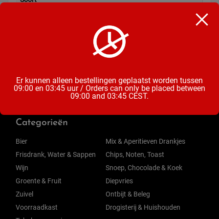
Frisdrank
Inhoud
33CL
Er kunnen alleen bestellingen geplaatst worden tussen
09:00 en 03:45 uur / Orders can only be placed between
09:00 and 03:45 CEST.
Categorieën
Bier
Mix & Aperitieven Drankjes
Frisdrank, Water & Sappen
Chips, Noten, Toast
Wijn
Snoep, Chocolade & Koek
Groente & Fruit
Diepvries
Zuivel
Ontbijt & Beleg
Voorraadkast
Drogisterij & Huishouden