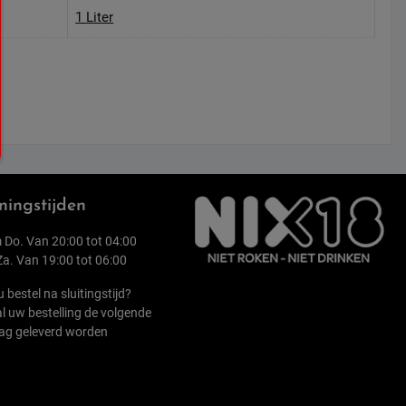
1 Liter
ingstijden
 Do. Van 20:00 tot 04:00
 Za. Van 19:00 tot 06:00
u bestel na sluitingstijd?
l uw bestelling de volgende
ag geleverd worden