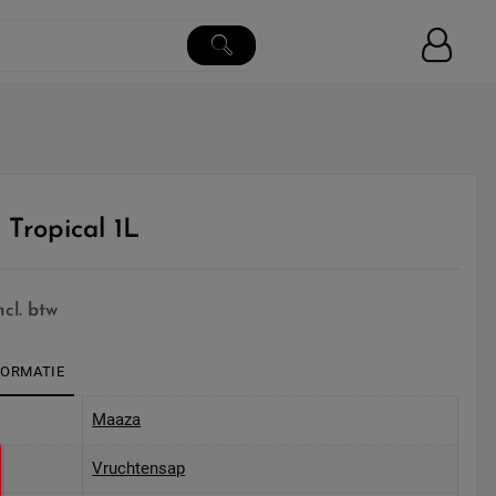
Tropical 1L
ncl. btw
FORMATIE
Maaza
Vruchtensap