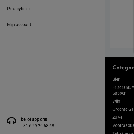
Privacybeleid
Mijn account
Categor
Bier
Frisdrank, 
Sappen
Wijn
Groente & F
Zuivel
bel of app ons
Voorraadka
+31 6 29 29 68 68
Tabak acce