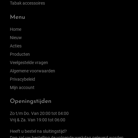
Tabak accessoires
Menu
Home
Nieuw
Acties
Producten
Veelgestelde vragen
Algemene voorwaarden
Privacybeleid
Mijn account
Openingstijden
Zo t/m Do. Van 20:00 tot 04:00
Vrij & Za. Van 19:00 tot 06:00
Heeft u bestel na sluitingstijd?
Dan zal uw bestelling de volgende werkdag geleverd worden