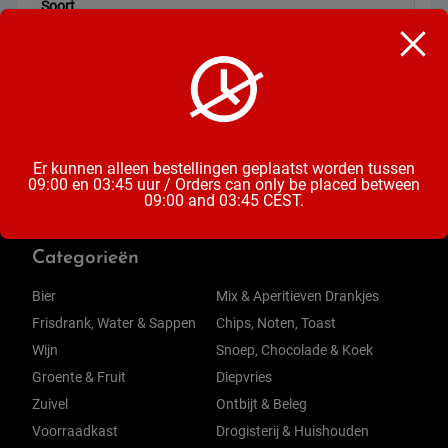
Soort
Handijs
Inhoud
1 stuk
Er kunnen alleen bestellingen geplaatst worden tussen
09:00 en 03:45 uur / Orders can only be placed between
09:00 and 03:45 CEST.
Categorieën
Bier
Mix & Aperitieven Drankjes
Frisdrank, Water & Sappen
Chips, Noten, Toast
Wijn
Snoep, Chocolade & Koek
Groente & Fruit
Diepvries
Zuivel
Ontbijt & Beleg
Voorraadkast
Drogisterij & Huishouden