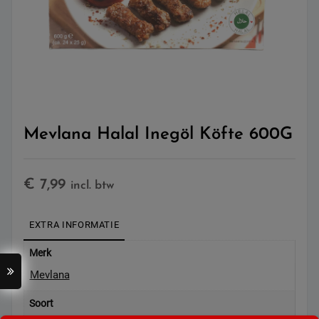
Mevlana Halal Inegöl Köfte 600G
€
7,99
incl. btw
EXTRA INFORMATIE
Merk
Mevlana
Soort