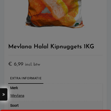
Mevlana Halal Kipnuggets 1KG
€
6,99
incl. btw
EXTRA INFORMATIE
Merk
Mevlana
Soort