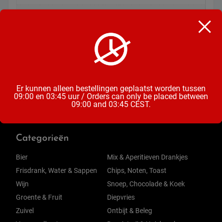
Soort
Chocoladekoekjes
Inhoud
182 Gram
Er kunnen alleen bestellingen geplaatst worden tussen
09:00 en 03:45 uur / Orders can only be placed between
09:00 and 03:45 CEST.
Categorieën
Bier
Mix & Aperitieven Drankjes
Frisdrank, Water & Sappen
Chips, Noten, Toast
Wijn
Snoep, Chocolade & Koek
Groente & Fruit
Diepvries
Zuivel
Ontbijt & Beleg