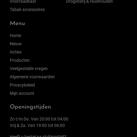
Voorraadkast
Drogisterij & Huishouden
Tabak accessoires
Menu
Home
Nieuw
Acties
Producten
Veelgestelde vragen
Algemene voorwaarden
Privacybeleid
Mijn account
Openingstijden
Zo t/m Do. Van 20:00 tot 04:00
Vrij & Za. Van 19:00 tot 06:00
Heeft u bestel na sluitingstijd?