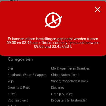
Chocoladesnoepjes
Inhoud
275 Gram
Er kunnen alleen bestellingen geplaatst worden tussen
09:00 en 03:45 uur / Orders can only be placed between
09:00 and 03:45 CEST.
Categorieën
Bier
Mix & Aperitieven Drankjes
Frisdrank, Water & Sappen
Chips, Noten, Toast
Wijn
Snoep, Chocolade & Koek
Groente & Fruit
Diepvries
Zuivel
Ontbijt & Beleg
Voorraadkast
Drogisterij & Huishouden