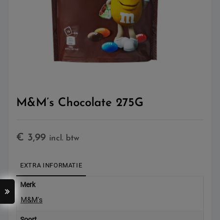
M&M’s Chocolate 275G
€
3,99
incl. btw
EXTRA INFORMATIE
Merk
M&M's
Soort