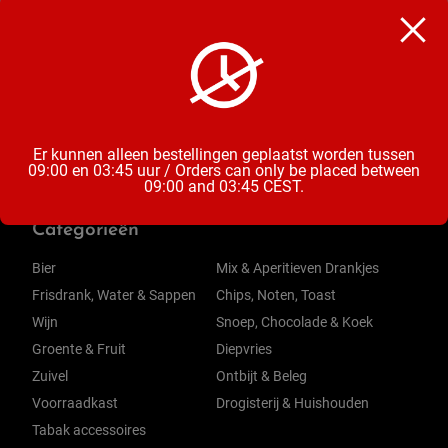
Diepvries Snacks
Inhoud
4 Stuks
Er kunnen alleen bestellingen geplaatst worden tussen
09:00 en 03:45 uur / Orders can only be placed between
09:00 and 03:45 CEST.
Categorieën
Bier
Mix & Aperitieven Drankjes
Frisdrank, Water & Sappen
Chips, Noten, Toast
Wijn
Snoep, Chocolade & Koek
Groente & Fruit
Diepvries
Zuivel
Ontbijt & Beleg
Voorraadkast
Drogisterij & Huishouden
Tabak accessoires