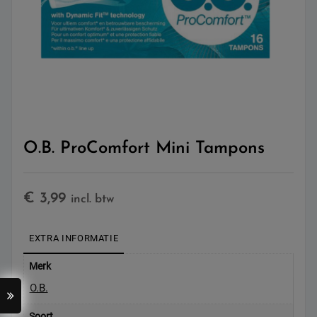
O.B. ProComfort Mini Tampons
€
3,99
incl. btw
EXTRA INFORMATIE
Merk
O.B.
Soort