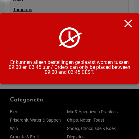
Tampons
Maat
Mini
Inhoud
16 Tampons
Er kunnen alleen bestellingen geplaatst worden tussen
09:00 en 03:45 uur / Orders can only be placed between
09:00 and 03:45 CEST.
Categorieën
Bier
Mix & Aperitieven Drankjes
Frisdrank, Water & Sappen
Chips, Noten, Toast
Wijn
Snoep, Chocolade & Koek
Groente & Fruit
Diepvries