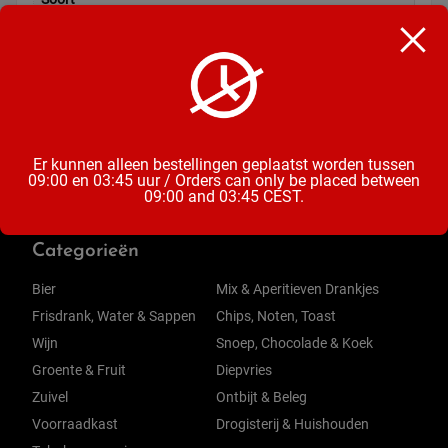
Frisdrank
Inhoud
33CL
Er kunnen alleen bestellingen geplaatst worden tussen
09:00 en 03:45 uur / Orders can only be placed between
09:00 and 03:45 CEST.
Categorieën
Bier
Mix & Aperitieven Drankjes
Frisdrank, Water & Sappen
Chips, Noten, Toast
Wijn
Snoep, Chocolade & Koek
Groente & Fruit
Diepvries
Zuivel
Ontbijt & Beleg
Voorraadkast
Drogisterij & Huishouden