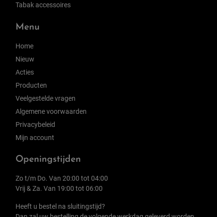
Tabak accessoires
Menu
Home
Nieuw
Acties
Producten
Veelgestelde vragen
Algemene voorwaarden
Privacybeleid
Mijn account
Openingstijden
Zo t/m Do. Van 20:00 tot 04:00
Vrij & Za. Van 19:00 tot 06:00
Heeft u bestel na sluitingstijd?
Dan zal uw bestelling de volgende werkdag geleverd worden