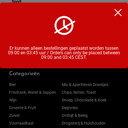
Soort
Kaas
Inhoud
8 Plakken
Er kunnen alleen bestellingen geplaatst worden tussen
09:00 en 03:45 uur / Orders can only be placed between
09:00 and 03:45 CEST.
Categorieën
Bier
Mix & Aperitieven Drankjes
Frisdrank, Water & Sappen
Chips, Noten, Toast
Wijn
Snoep, Chocolade & Koek
Groente & Fruit
Diepvries
Zuivel
Ontbijt & Beleg
Voorraadkast
Drogisterij & Huishouden