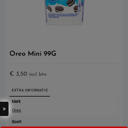
Oreo Mini 99G
€
3,50
incl. btw
EXTRA INFORMATIE
Merk
Oreo
Soort