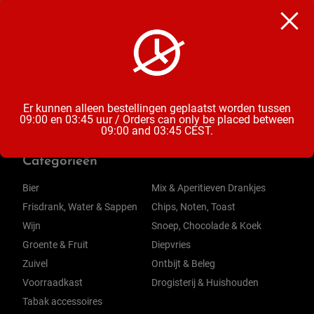
Chocoladekoekjes
Inhoud
99 Gram
Er kunnen alleen bestellingen geplaatst worden tussen
09:00 en 03:45 uur / Orders can only be placed between
09:00 and 03:45 CEST.
Categorieën
Bier
Mix & Aperitieven Drankjes
Frisdrank, Water & Sappen
Chips, Noten, Toast
Wijn
Snoep, Chocolade & Koek
Groente & Fruit
Diepvries
Zuivel
Ontbijt & Beleg
Voorraadkast
Drogisterij & Huishouden
Tabak accessoires