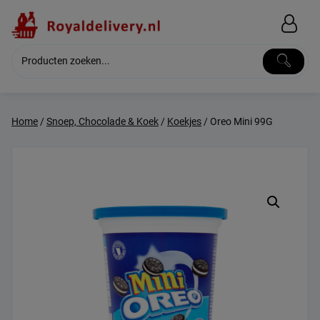
Skip
to
content
Home
/
Snoep, Chocolade & Koek
/
Koekjes
/ Oreo Mini 99G