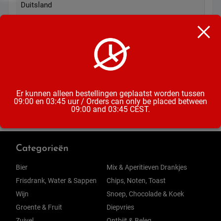
Duitsland
Inhoud
50CL
Alcoholpercentage
4,9%
Er kunnen alleen bestellingen geplaatst worden tussen
09:00 en 03:45 uur / Orders can only be placed between
09:00 and 03:45 CEST.
Categorieën
Bier
Mix & Aperitieven Drankjes
Frisdrank, Water & Sappen
Chips, Noten, Toast
Wijn
Snoep, Chocolade & Koek
Groente & Fruit
Diepvries
Zuivel
Ontbijt & Beleg